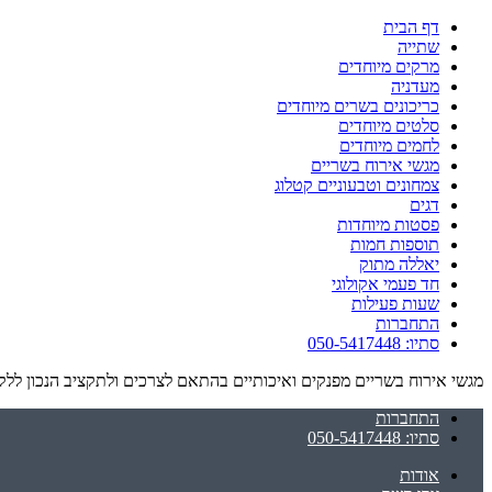
דף הבית
שתייה
מרקים מיוחדים
מעדניה
כריכונים בשרים מיוחדים
סלטים מיוחדים
לחמים מיוחדים
מגשי אירוח בשריים
צמחונים וטבעוניים קטלוג
דגים
פסטות מיוחדות
תוספות חמות
יאללה מתוק
חד פעמי אקולוגי
שעות פעילות
התחברות
סתיו: 050-5417448
מגשי אירוח בשריים מפנקים ואיכותיים בהתאם לצרכים ולתקציב הנכון ללקו
התחברות
סתיו: 050-5417448
אודות