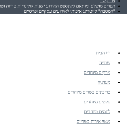
צרו קשר
תפריט מושלם ומותאם לקונספט האירוע / מנות קולינריות טריות וטע
"המטבח" קייטרינג איכותי לאירועים עסקיים ופרטיים
דף הבית
שתייה
מרקים מיוחדים
מעדניה
כריכונים בשרים מיוחדים
סלטים מיוחדים
לחמים מיוחדים
מגשי אירוח בשריים