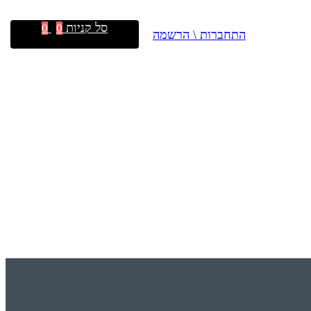
סל קניות
0
0
התחברות \ הרשמה