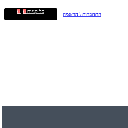
סל קניות
0
0
התחברות \ הרשמה