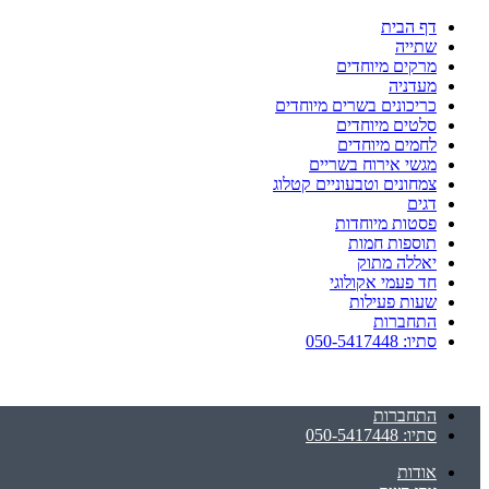
דף הבית
שתייה
מרקים מיוחדים
מעדניה
כריכונים בשרים מיוחדים
סלטים מיוחדים
לחמים מיוחדים
מגשי אירוח בשריים
צמחונים וטבעוניים קטלוג
דגים
פסטות מיוחדות
תוספות חמות
יאללה מתוק
חד פעמי אקולוגי
שעות פעילות
התחברות
סתיו: 050-5417448
התחברות
סתיו: 050-5417448
אודות