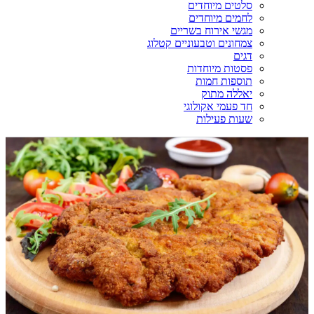
סלטים מיוחדים
לחמים מיוחדים
מגשי אירוח בשריים
צמחונים וטבעוניים קטלוג
דגים
פסטות מיוחדות
תוספות חמות
יאללה מתוק
חד פעמי אקולוגי
שעות פעילות