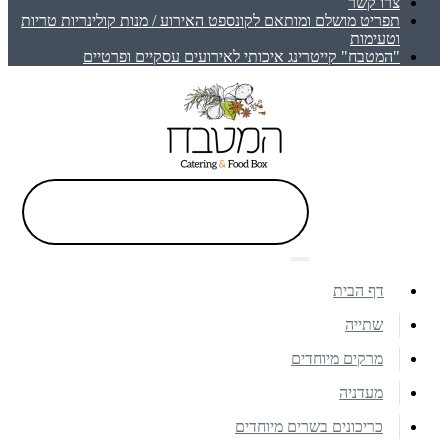
צרו קשר
תפריט מושלם ומותאם לקונספט האירוע / מנות קולינריות טריות
וטעימות
"המטבח" קייטרינג איכותי לאירועים עסקיים ופרטיים
דף הבית
שתייה
מרקים מיוחדים
מעדניה
כריכונים בשרים מיוחדים