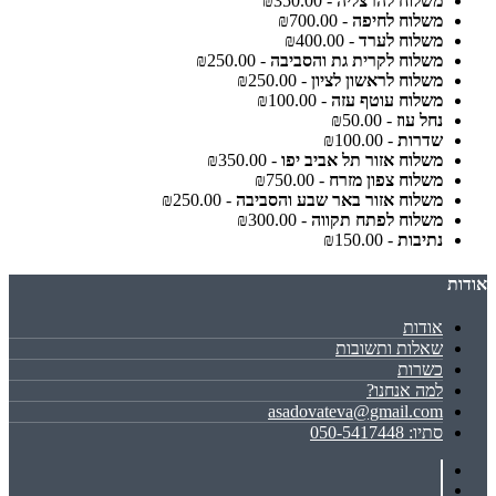
משלוח להרצליה
- ₪350.00
משלוח לחיפה
- ₪700.00
משלוח לערד
- ₪400.00
משלוח לקרית גת והסביבה
- ₪250.00
משלוח לראשון לציון
- ₪250.00
משלוח עוטף עזה
- ₪100.00
נחל עוז
- ₪50.00
שדרות
- ₪100.00
משלוח אזור תל אביב יפו
- ₪350.00
משלוח צפון מזרח
- ₪750.00
משלוח אזור באר שבע והסביבה
- ₪250.00
משלוח לפתח תקווה
- ₪300.00
נתיבות
- ₪150.00
אודות
אודות
שאלות ותשובות
כשרות
למה אנחנו?
asadovateva@gmail.com
סתיו: 050-5417448