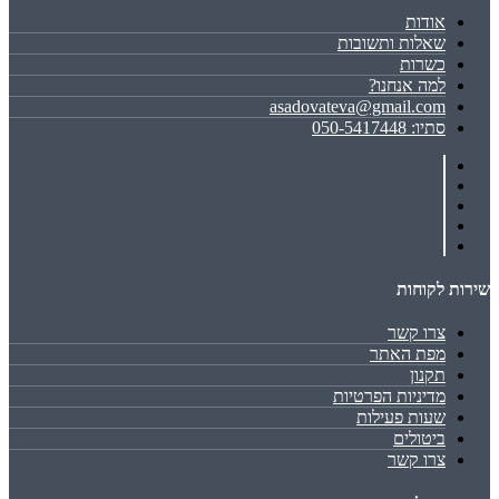
אודות
שאלות ותשובות
כשרות
למה אנחנו?
asadovateva@gmail.com
סתיו: 050-5417448
שירות לקוחות
צרו קשר
מפת האתר
תקנון
מדיניות הפרטיות
שעות פעילות
ביטולים
צרו קשר