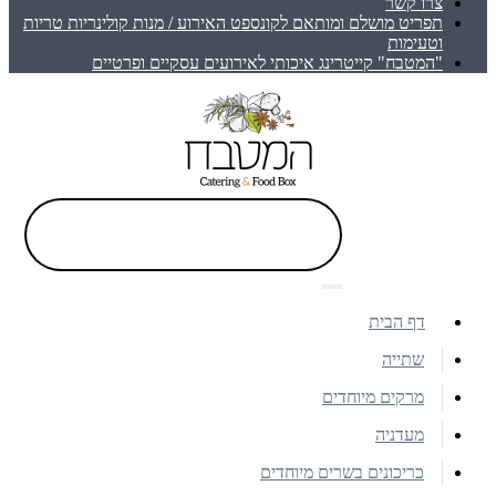
צרו קשר
תפריט מושלם ומותאם לקונספט האירוע / מנות קולינריות טריות
וטעימות
"המטבח" קייטרינג איכותי לאירועים עסקיים ופרטיים
דף הבית
שתייה
מרקים מיוחדים
מעדניה
כריכונים בשרים מיוחדים