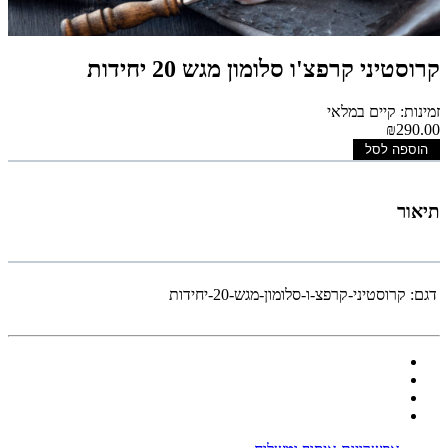
קרוסטיני קרפצ'ו סלומון מגש 20 יחידות
זמינות: קיים במלאי
₪290.00
הוספה לסל
תיאור
דגם:
קרוסטיני-קרפצ-ו-סלומון-מגש-20-יחידות