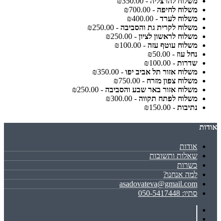
משלוח להרצליה
- ₪350.00
משלוח לחיפה
- ₪700.00
משלוח לערד
- ₪400.00
משלוח לקרית גת והסביבה
- ₪250.00
משלוח לראשון לציון
- ₪250.00
משלוח עוטף עזה
- ₪100.00
נחל עוז
- ₪50.00
שדרות
- ₪100.00
משלוח אזור תל אביב יפו
- ₪350.00
משלוח צפון מזרח
- ₪750.00
משלוח אזור באר שבע והסביבה
- ₪250.00
משלוח לפתח תקווה
- ₪300.00
נתיבות
- ₪150.00
אודות
אודות
שאלות ותשובות
כשרות
למה אנחנו?
asadovateva@gmail.com
סתיו: 050-5417448