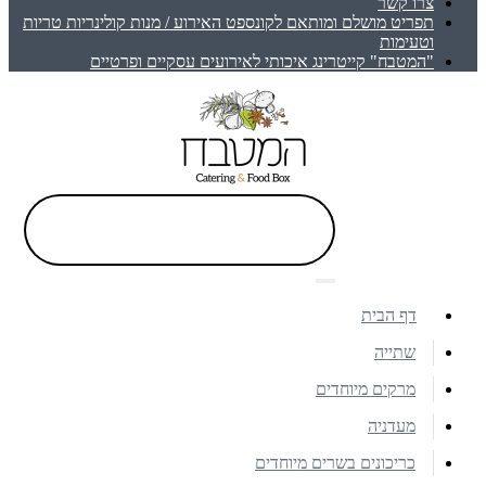
צרו קשר
תפריט מושלם ומותאם לקונספט האירוע / מנות קולינריות טריות
וטעימות
"המטבח" קייטרינג איכותי לאירועים עסקיים ופרטיים
דף הבית
שתייה
מרקים מיוחדים
מעדניה
כריכונים בשרים מיוחדים