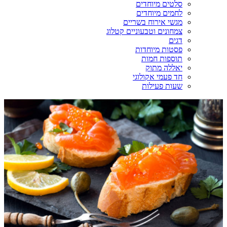
סלטים מיוחדים
לחמים מיוחדים
מגשי אירוח בשריים
צמחונים וטבעוניים קטלוג
דגים
פסטות מיוחדות
תוספות חמות
יאללה מתוק
חד פעמי אקולוגי
שעות פעילות