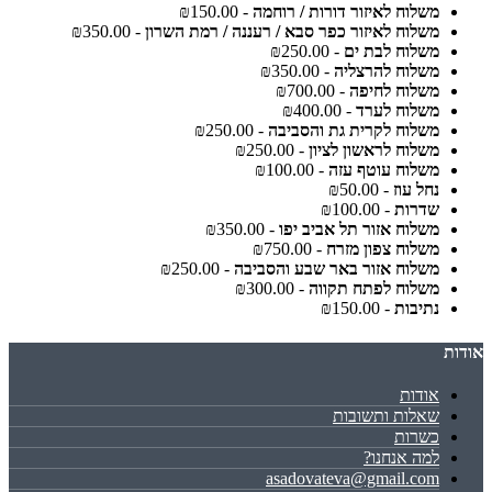
משלוח לאיזור דורות / רוחמה
- ₪150.00
משלוח לאיזור כפר סבא / רעננה / רמת השרון
- ₪350.00
משלוח לבת ים
- ₪250.00
משלוח להרצליה
- ₪350.00
משלוח לחיפה
- ₪700.00
משלוח לערד
- ₪400.00
משלוח לקרית גת והסביבה
- ₪250.00
משלוח לראשון לציון
- ₪250.00
משלוח עוטף עזה
- ₪100.00
נחל עוז
- ₪50.00
שדרות
- ₪100.00
משלוח אזור תל אביב יפו
- ₪350.00
משלוח צפון מזרח
- ₪750.00
משלוח אזור באר שבע והסביבה
- ₪250.00
משלוח לפתח תקווה
- ₪300.00
נתיבות
- ₪150.00
אודות
אודות
שאלות ותשובות
כשרות
למה אנחנו?
asadovateva@gmail.com