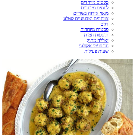
סלטים מיוחדים
לחמים מיוחדים
מגשי אירוח בשריים
צמחונים וטבעוניים קטלוג
דגים
פסטות מיוחדות
תוספות חמות
יאללה מתוק
חד פעמי אקולוגי
שעות פעילות