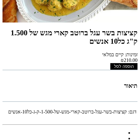
קציצות בשר עגל ברוטב קארי מגש של 1.500
ק"ג כל10 אנשים
זמינות: קיים במלאי
₪210.00
הוספה לסל
תיאור
דגם:
קציצות-בשר-עגל-ברוטב-קארי-מגש-של-1-500-ק-ג-כל10-אנשים