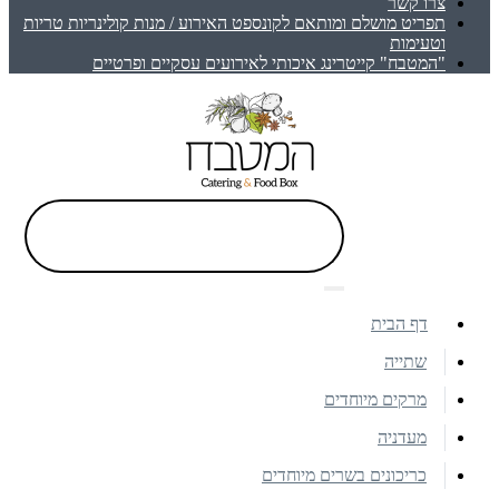
צרו קשר
תפריט מושלם ומותאם לקונספט האירוע / מנות קולינריות טריות
וטעימות
"המטבח" קייטרינג איכותי לאירועים עסקיים ופרטיים
דף הבית
שתייה
מרקים מיוחדים
מעדניה
כריכונים בשרים מיוחדים