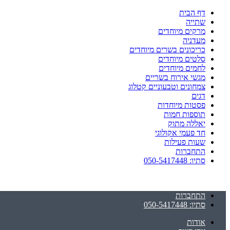
דף הבית
שתייה
מרקים מיוחדים
מעדניה
כריכונים בשרים מיוחדים
סלטים מיוחדים
לחמים מיוחדים
מגשי אירוח בשריים
צמחונים וטבעוניים קטלוג
דגים
פסטות מיוחדות
תוספות חמות
יאללה מתוק
חד פעמי אקולוגי
שעות פעילות
התחברות
סתיו: 050-5417448
התחברות
סתיו: 050-5417448
אודות