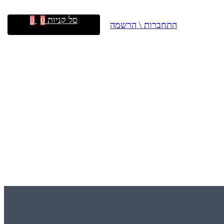
סל קניות
0
0
התחברות \ הרשמה