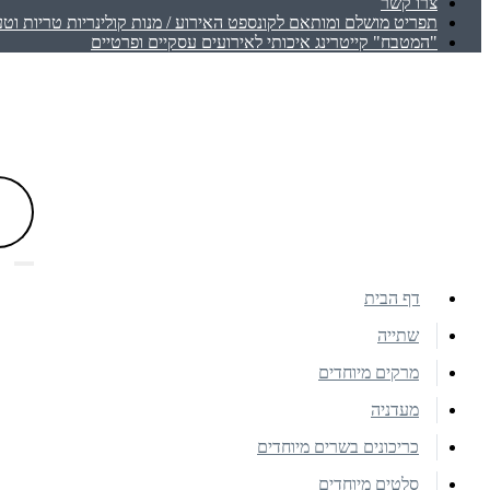
צרו קשר
תפריט מושלם ומותאם לקונספט האירוע / מנות קולינריות טריות וטע
"המטבח" קייטרינג איכותי לאירועים עסקיים ופרטיים
דף הבית
שתייה
מרקים מיוחדים
מעדניה
כריכונים בשרים מיוחדים
סלטים מיוחדים