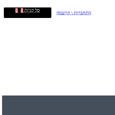
סל קניות
0
0
התחברות \ הרשמה