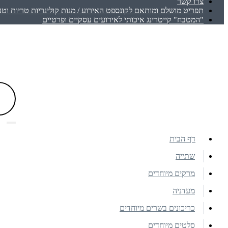
צרו קשר
תפריט מושלם ומותאם לקונספט האירוע / מנות קולינריות טריות וטע
"המטבח" קייטרינג איכותי לאירועים עסקיים ופרטיים
דף הבית
שתייה
מרקים מיוחדים
מעדניה
כריכונים בשרים מיוחדים
סלטים מיוחדים