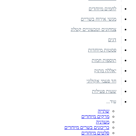
לחמים מיוחדים
מגשי אירוח בשריים
צמחונים וטבעוניים קטלוג
דגים
פסטות מיוחדות
תוספות חמות
יאללה מתוק
חד פעמי אקולוגי
שעות פעילות
עוד...
שתייה
מרקים מיוחדים
מעדניה
כריכונים בשרים מיוחדים
סלטים מיוחדים