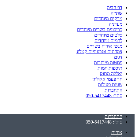
דף הבית
שתייה
מרקים מיוחדים
מעדניה
כריכונים בשרים מיוחדים
סלטים מיוחדים
לחמים מיוחדים
מגשי אירוח בשריים
צמחונים וטבעוניים קטלוג
דגים
פסטות מיוחדות
תוספות חמות
יאללה מתוק
חד פעמי אקולוגי
שעות פעילות
התחברות
סתיו: 050-5417448
התחברות
סתיו: 050-5417448
אודות