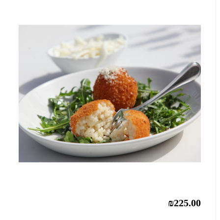
₪225.00