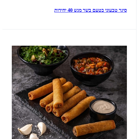
סיגר טבעוני בטעם בשר מגש 40 יחידות