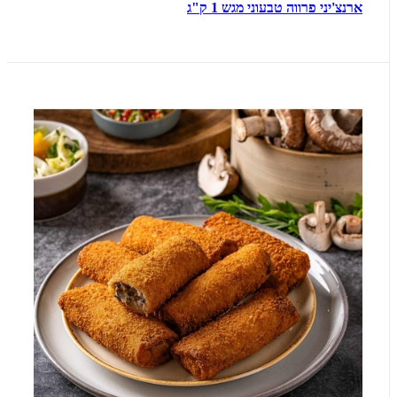
ארנצ'יני פרווה טבעוני מגש 1 ק"ג