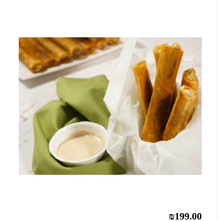
₪199.00