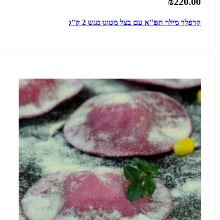
₪220.00
קרפלך מילוי תפ"א עם בצל מטוגן מגש 2 ק"ג