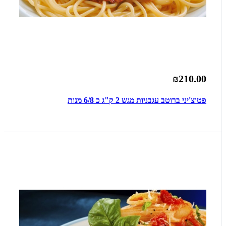
₪210.00
פטוצ'יני ברוטב עגבניות מגש 2 ק"ג כ 6/8 מנות