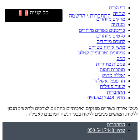
דף הבית
סל קניות
0
0
שתייה
התחברות \ הרשמה
מרקים מיוחדים
מעדניה
כריכונים בשרים מיוחדים
סלטים מיוחדים
לחמים מיוחדים
מגשי אירוח בשריים
צמחונים וטבעוניים קטלוג
דגים
פסטות מיוחדות
תוספות חמות
יאללה מתוק
חד פעמי אקולוגי
שעות פעילות
התחברות
סתיו: 050-5417448
מגשי אירוח בשריים מפנקים ואיכותיים בהתאם לצרכים ולתקציב הנכון
ללקוח. המגשים מגיעים ללקוח בכלי הגשה המוכנים לאכילה .
התחברות
סתיו: 050-5417448