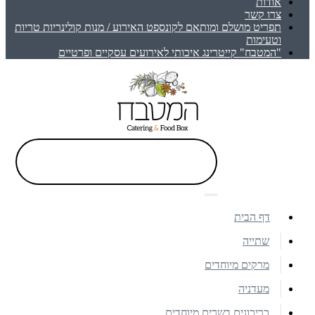
אודות
צרו קשר
תפריט מושלם ומותאם לקונספט האירוע / מנות קולינריות טריות
וטעימות
"המטבח" קייטרינג איכותי לאירועים עסקיים ופרטיים
דף הבית
שתייה
מרקים מיוחדים
מעדניה
כריכונים בשרים מיוחדים