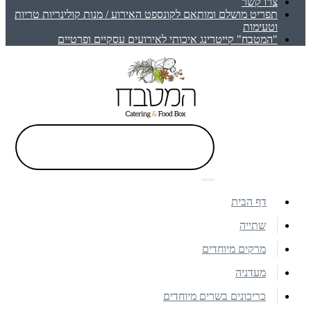
צרו קשר
תפריט מושלם ומותאם לקונספט האירוע / מנות קולינריות טריות
וטעימות
"המטבח" קייטרינג איכותי לאירועים עסקיים ופרטיים
דף הבית
שתייה
מרקים מיוחדים
מעדניה
כריכונים בשרים מיוחדים