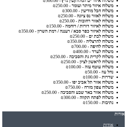
משלוח איזור ים המלח (עין גדי)
- ₪500.00
משלוח איזור מיתר ועומר
- ₪250.00
משלוח חבל מודיעין
- ₪300.00
משלוח לאזור נס ציונה
- ₪250.00
משלוח לאזור רחובות
- ₪250.00
משלוח לאיזור דורות / רוחמה
- ₪150.00
משלוח לאיזור כפר סבא / רעננה / רמת השרון
- ₪350.00
משלוח לבת ים
- ₪250.00
משלוח להרצליה
- ₪350.00
משלוח לחיפה
- ₪700.00
משלוח לערד
- ₪400.00
משלוח לקרית גת והסביבה
- ₪250.00
משלוח לראשון לציון
- ₪250.00
משלוח עוטף עזה
- ₪100.00
נחל עוז
- ₪50.00
שדרות
- ₪100.00
משלוח אזור תל אביב יפו
- ₪350.00
משלוח צפון מזרח
- ₪750.00
משלוח אזור באר שבע והסביבה
- ₪250.00
משלוח לפתח תקווה
- ₪300.00
נתיבות
- ₪150.00
אודות
אודות