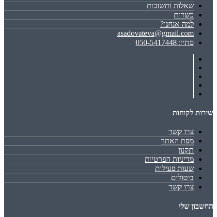
שאלות ותשובות
כשרות
למה אנחנו?
asadovateva@gmail.com
סתיו: 050-5417448
שירות לקוחות
צרו קשר
מפת האתר
תקנון
מדיניות הפרטיות
שעות פעילות
ביטולים
צרו קשר
החשבון שלי