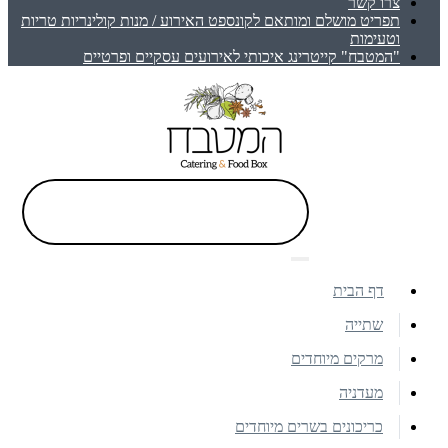
צרו קשר
תפריט מושלם ומותאם לקונספט האירוע / מנות קולינריות טריות
וטעימות
"המטבח" קייטרינג איכותי לאירועים עסקיים ופרטיים
דף הבית
שתייה
מרקים מיוחדים
מעדניה
כריכונים בשרים מיוחדים