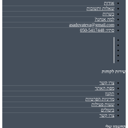
אודות
שאלות ותשובות
כשרות
למה אנחנו?
asadovateva@gmail.com
סתיו: 050-5417448
שירות לקוחות
צרו קשר
מפת האתר
תקנון
מדיניות הפרטיות
שעות פעילות
ביטולים
צרו קשר
החשבון שלי