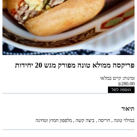
פריקסה ממולא טונה מפורק מגש 20 יחידות
זמינות: קיים במלאי
₪280.00
הוספה לסל
תיאור
במילוי טונה , חריסה , ביצה קשה , מלפפון חמוץ וטחינה