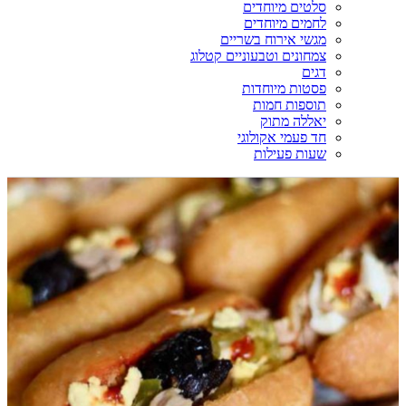
סלטים מיוחדים
לחמים מיוחדים
מגשי אירוח בשריים
צמחונים וטבעוניים קטלוג
דגים
פסטות מיוחדות
תוספות חמות
יאללה מתוק
חד פעמי אקולוגי
שעות פעילות