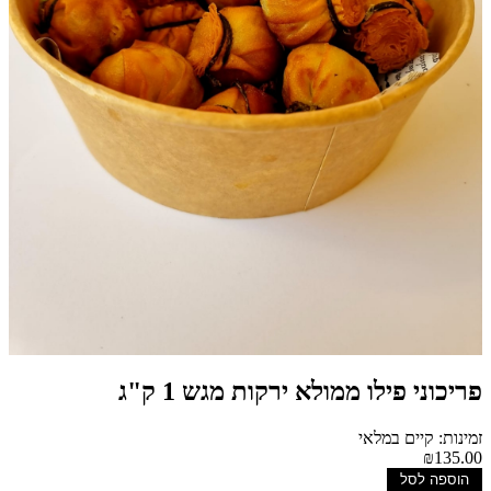
פריכוני פילו ממולא ירקות מגש 1 ק"ג
זמינות: קיים במלאי
₪135.00
הוספה לסל