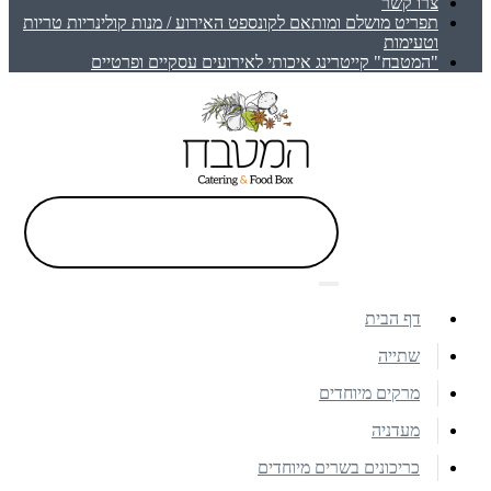
צרו קשר
תפריט מושלם ומותאם לקונספט האירוע / מנות קולינריות טריות
וטעימות
"המטבח" קייטרינג איכותי לאירועים עסקיים ופרטיים
דף הבית
שתייה
מרקים מיוחדים
מעדניה
כריכונים בשרים מיוחדים