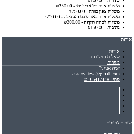
שדרות
- ₪100.00
משלוח אזור תל אביב יפו
- ₪350.00
משלוח צפון מזרח
- ₪750.00
משלוח אזור באר שבע והסביבה
- ₪250.00
משלוח לפתח תקווה
- ₪300.00
נתיבות
- ₪150.00
אודות
אודות
שאלות ותשובות
כשרות
למה אנחנו?
asadovateva@gmail.com
סתיו: 050-5417448
שירות לקוחות