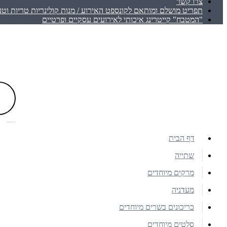
צרו קשר
תפריט מושלם ומותאם לקונספט האירוע / מנות קולינריות טריות וטע
"המטבח" קייטרינג איכותי לאירועים עסקיים ופרטיים
דף הבית
שתייה
מרקים מיוחדים
מעדניה
כריכונים בשרים מיוחדים
סלטים מיוחדים