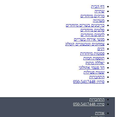
דף הבית
שתייה
מרקים מיוחדים
מעדניה
כריכונים בשרים מיוחדים
סלטים מיוחדים
לחמים מיוחדים
מגשי אירוח בשריים
צמחונים וטבעוניים קטלוג
דגים
פסטות מיוחדות
תוספות חמות
יאללה מתוק
חד פעמי אקולוגי
שעות פעילות
התחברות
סתיו: 050-5417448
התחברות
סתיו: 050-5417448
אודות