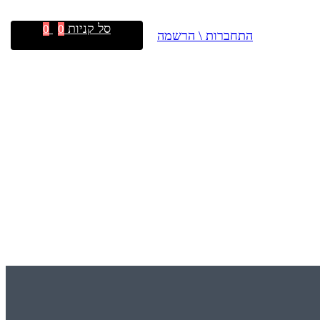
סל קניות
0
0
התחברות \ הרשמה