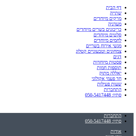
דף הבית
שתייה
מרקים מיוחדים
מעדניה
כריכונים בשרים מיוחדים
סלטים מיוחדים
לחמים מיוחדים
מגשי אירוח בשריים
צמחונים וטבעוניים קטלוג
דגים
פסטות מיוחדות
תוספות חמות
יאללה מתוק
חד פעמי אקולוגי
שעות פעילות
התחברות
סתיו: 050-5417448
התחברות
סתיו: 050-5417448
אודות