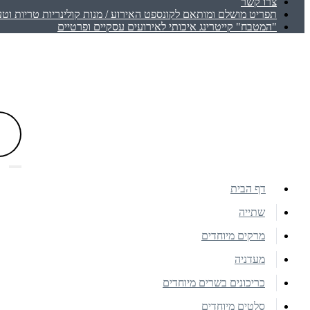
צרו קשר
תפריט מושלם ומותאם לקונספט האירוע / מנות קולינריות טריות וטע
"המטבח" קייטרינג איכותי לאירועים עסקיים ופרטיים
דף הבית
שתייה
מרקים מיוחדים
מעדניה
כריכונים בשרים מיוחדים
סלטים מיוחדים