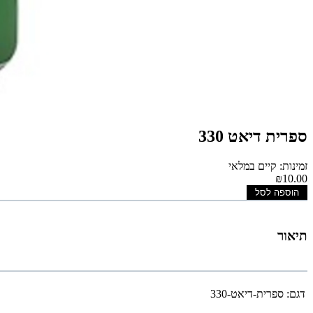
ספרית דיאט 330
זמינות: קיים במלאי
₪10.00
הוספה לסל
תיאור
דגם:
ספרית-דיאט-330