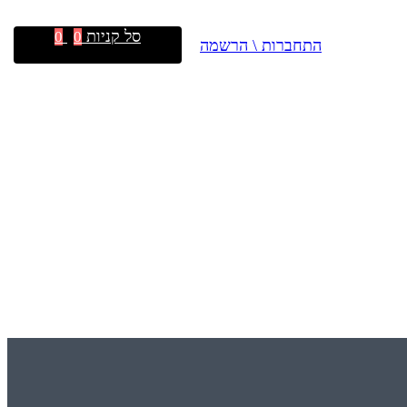
סל קניות
0
0
התחברות \ הרשמה