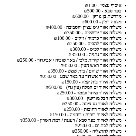
איסוף עצמי
- ₪1.00
כפר סבא
- ₪500.00
מדרשת בן גוריון
- ₪600.00
מצפה רמון
- ₪600.00
משלוח אזור גוש עציון והסביבה
- ₪400.00
משלוח אזור ירושלים
- ₪350.00
משלוח אזור כרמיה / זיקים
- ₪100.00
משלוח אזור להבים
- ₪250.00
משלוח אזור לכיש
- ₪300.00
משלוח אזור נתניה
- ₪350.00
משלוח אזור קירית מלכי / באר טוביה / אביגדור
- ₪250.00
משלוח אזור ראש העין
- ₪350.00
משלוח אזור שוהם / בית שמש
- ₪350.00
משלוח איזור אשדוד עד באר שבע
- ₪250.00
משלוח איזור בית קמה
- ₪150.00
משלוח איזור ים המלח (עין גדי)
- ₪500.00
משלוח איזור מיתר ועומר
- ₪250.00
משלוח חבל מודיעין
- ₪300.00
משלוח לאזור נס ציונה
- ₪250.00
משלוח לאזור רחובות
- ₪250.00
משלוח לאיזור דורות / רוחמה
- ₪150.00
משלוח לאיזור כפר סבא / רעננה / רמת השרון
- ₪350.00
משלוח לבת ים
- ₪250.00
משלוח להרצליה
- ₪350.00