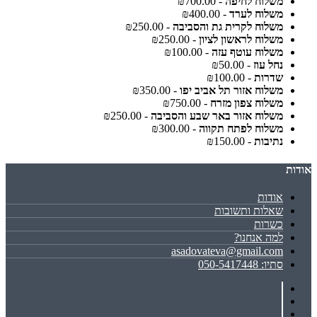
משלוח לחיפה
- ₪700.00
משלוח לערד
- ₪400.00
משלוח לקרית גת והסביבה
- ₪250.00
משלוח לראשון לציון
- ₪250.00
משלוח עוטף עזה
- ₪100.00
נחל עוז
- ₪50.00
שדרות
- ₪100.00
משלוח אזור תל אביב יפו
- ₪350.00
משלוח צפון מזרח
- ₪750.00
משלוח אזור באר שבע והסביבה
- ₪250.00
משלוח לפתח תקווה
- ₪300.00
נתיבות
- ₪150.00
אודות
אודות
שאלות ותשובות
כשרות
למה אנחנו?
asadovateva@gmail.com
סתיו: 050-5417448