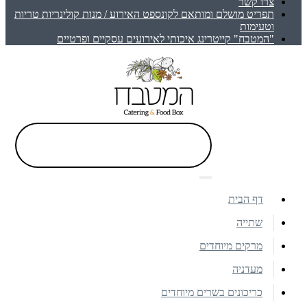
צרו קשר
תפריט מושלם ומותאם לקונספט האירוע / מנות קולינריות טריות
וטעימות
"המטבח" קייטרינג איכותי לאירועים עסקיים ופרטיים
דף הבית
שתייה
מרקים מיוחדים
מעדניה
כריכונים בשרים מיוחדים