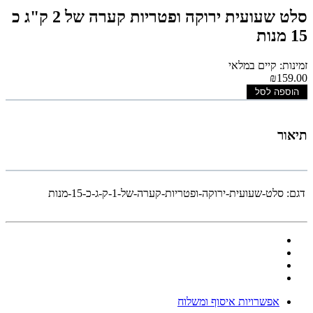
סלט שעועית ירוקה ופטריות קערה של 2 ק"ג כ
15 מנות
זמינות: קיים במלאי
₪159.00
הוספה לסל
תיאור
דגם:
סלט-שעועית-ירוקה-ופטריות-קערה-של-1-ק-ג-כ-15-מנות
אפשרויות איסוף ומשלוח