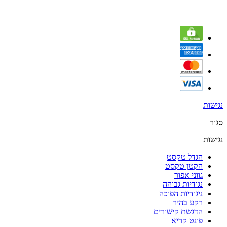
נגישות
סגור
נגישות
הגדל טקסט
הקטן טקסט
גווני אפור
נגודיות גבוהה
ניגודיות הפוכה
רקע בהיר
הדגשת קישורים
פונט קריא