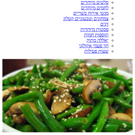
סלטים מיוחדים
לחמים מיוחדים
מגשי אירוח בשריים
צמחונים וטבעוניים קטלוג
דגים
פסטות מיוחדות
תוספות חמות
יאללה מתוק
חד פעמי אקולוגי
שעות פעילות