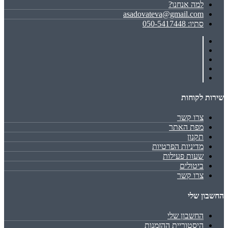
למה אנחנו?
asadovateva@gmail.com
סתיו: 050-5417448
שירות לקוחות
צרו קשר
מפת האתר
תקנון
מדיניות הפרטיות
שעות פעילות
ביטולים
צרו קשר
החשבון שלי
החשבון שלי
היסטוריית ההזמנות