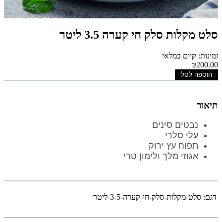
סלט מקלות סלק חי קערה 3.5 ליטר
זמינות: קיים במלאי
₪200.00
הוספה לסל
תיאור
נבטים סינים
עלי סלרי
תפוח עץ ירוק
אגוזי מלך ולימון טרי
דגם:
סלט-מקלות-סלק-חי-קערה-3-5-ליטר