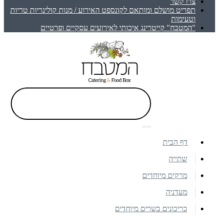
צרו קשר
תפריט מושלם ומותאם לקונספט האירוע / מנות קולינריות טריות
וטעימות
"המטבח" קייטרינג איכותי לאירועים עסקיים ופרטיים
דף הבית
שתייה
מרקים מיוחדים
מעדניה
כריכונים בשרים מיוחדים