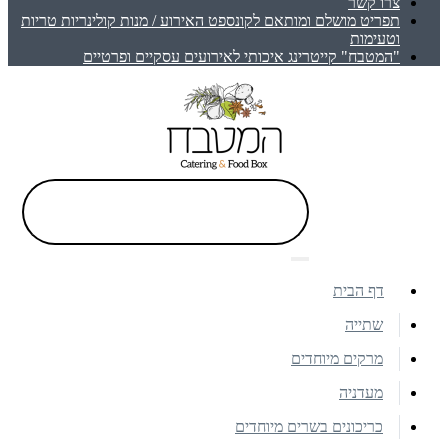
צרו קשר
תפריט מושלם ומותאם לקונספט האירוע / מנות קולינריות טריות
וטעימות
"המטבח" קייטרינג איכותי לאירועים עסקיים ופרטיים
דף הבית
שתייה
מרקים מיוחדים
מעדניה
כריכונים בשרים מיוחדים