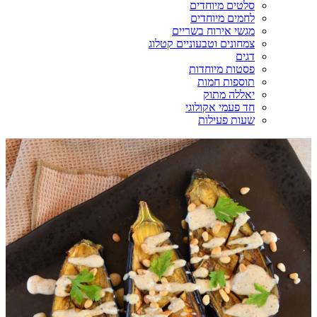
סלטים מיוחדים
לחמים מיוחדים
מגשי אירוח בשריים
צמחונים וטבעוניים קטלוג
דגים
פסטות מיוחדות
תוספות חמות
יאללה מתוק
חד פעמי אקולוגי
שעות פעילות