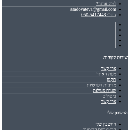
למה אנחנו?
asadovateva@gmail.com
סתיו: 050-5417448
שירות לקוחות
צרו קשר
מפת האתר
תקנון
מדיניות הפרטיות
שעות פעילות
ביטולים
צרו קשר
החשבון שלי
החשבון שלי
היסטוריית ההזמנות