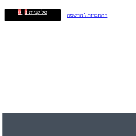
סל קניות
0
0
התחברות \ הרשמה