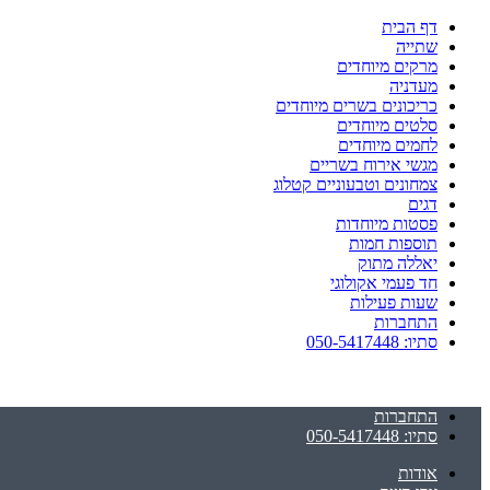
דף הבית
שתייה
מרקים מיוחדים
מעדניה
כריכונים בשרים מיוחדים
סלטים מיוחדים
לחמים מיוחדים
מגשי אירוח בשריים
צמחונים וטבעוניים קטלוג
דגים
פסטות מיוחדות
תוספות חמות
יאללה מתוק
חד פעמי אקולוגי
שעות פעילות
התחברות
סתיו: 050-5417448
התחברות
סתיו: 050-5417448
אודות