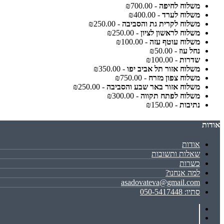
משלוח לחיפה
- ₪700.00
משלוח לערד
- ₪400.00
משלוח לקרית גת והסביבה
- ₪250.00
משלוח לראשון לציון
- ₪250.00
משלוח עוטף עזה
- ₪100.00
נחל עוז
- ₪50.00
שדרות
- ₪100.00
משלוח אזור תל אביב יפו
- ₪350.00
משלוח צפון מזרח
- ₪750.00
משלוח אזור באר שבע והסביבה
- ₪250.00
משלוח לפתח תקווה
- ₪300.00
נתיבות
- ₪150.00
אודות
אודות
שאלות ותשובות
כשרות
למה אנחנו?
asadovateva@gmail.com
סתיו: 050-5417448