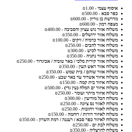
איסוף עצמי
- ₪1.00
כפר סבא
- ₪500.00
מדרשת בן גוריון
- ₪600.00
מצפה רמון
- ₪600.00
משלוח אזור גוש עציון והסביבה
- ₪400.00
משלוח אזור ירושלים
- ₪350.00
משלוח אזור כרמיה / זיקים
- ₪100.00
משלוח אזור להבים
- ₪250.00
משלוח אזור לכיש
- ₪300.00
משלוח אזור נתניה
- ₪350.00
משלוח אזור קירית מלכי / באר טוביה / אביגדור
- ₪250.00
משלוח אזור ראש העין
- ₪350.00
משלוח אזור שוהם / בית שמש
- ₪350.00
משלוח איזור אשדוד עד באר שבע
- ₪250.00
משלוח איזור בית קמה
- ₪150.00
משלוח איזור ים המלח (עין גדי)
- ₪500.00
משלוח איזור מיתר ועומר
- ₪250.00
משלוח חבל מודיעין
- ₪300.00
משלוח לאזור נס ציונה
- ₪250.00
משלוח לאזור רחובות
- ₪250.00
משלוח לאיזור דורות / רוחמה
- ₪150.00
משלוח לאיזור כפר סבא / רעננה / רמת השרון
- ₪350.00
משלוח לבת ים
- ₪250.00
משלוח להרצליה
- ₪350.00