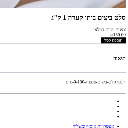
סלט ביצים ביתי קערה 1 ק"ג
זמינות: קיים במלאי
₪150.00
הוספה לסל
תיאור
דגם:
סלט-ביצים-צנצנת-0-100-גרם
אפשרויות איסוף ומשלוח