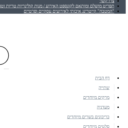
צרו קשר
תפריט מושלם ומותאם לקונספט האירוע / מנות קולינריות טריות וטע
"המטבח" קייטרינג איכותי לאירועים עסקיים ופרטיים
דף הבית
שתייה
מרקים מיוחדים
מעדניה
כריכונים בשרים מיוחדים
סלטים מיוחדים