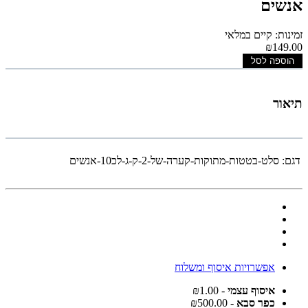
אנשים
זמינות: קיים במלאי
₪149.00
הוספה לסל
תיאור
דגם:
סלט-בטטות-מתוקות-קערה-של-2-ק-ג-לכ10-אנשים
אפשרויות איסוף ומשלוח
איסוף עצמי
- ₪1.00
כפר סבא
- ₪500.00