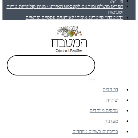
צרו קשר
תפריט מושלם ומותאם לקונספט האירוע / מנות קולינריות טריות
וטעימות
"המטבח" קייטרינג איכותי לאירועים עסקיים ופרטיים
דף הבית
שתייה
מרקים מיוחדים
מעדניה
כריכונים בשרים מיוחדים