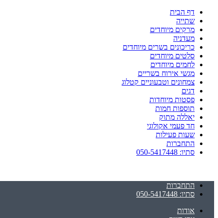
דף הבית
שתייה
מרקים מיוחדים
מעדניה
כריכונים בשרים מיוחדים
סלטים מיוחדים
לחמים מיוחדים
מגשי אירוח בשריים
צמחונים וטבעוניים קטלוג
דגים
פסטות מיוחדות
תוספות חמות
יאללה מתוק
חד פעמי אקולוגי
שעות פעילות
התחברות
סתיו: 050-5417448
התחברות
סתיו: 050-5417448
אודות