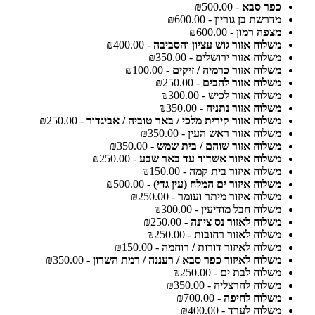
כפר סבא
- ₪500.00
מדרשת בן גוריון
- ₪600.00
מצפה רמון
- ₪600.00
משלוח אזור גוש עציון והסביבה
- ₪400.00
משלוח אזור ירושלים
- ₪350.00
משלוח אזור כרמיה / זיקים
- ₪100.00
משלוח אזור להבים
- ₪250.00
משלוח אזור לכיש
- ₪300.00
משלוח אזור נתניה
- ₪350.00
משלוח אזור קירית מלכי / באר טוביה / אביגדור
- ₪250.00
משלוח אזור ראש העין
- ₪350.00
משלוח אזור שוהם / בית שמש
- ₪350.00
משלוח איזור אשדוד עד באר שבע
- ₪250.00
משלוח איזור בית קמה
- ₪150.00
משלוח איזור ים המלח (עין גדי)
- ₪500.00
משלוח איזור מיתר ועומר
- ₪250.00
משלוח חבל מודיעין
- ₪300.00
משלוח לאזור נס ציונה
- ₪250.00
משלוח לאזור רחובות
- ₪250.00
משלוח לאיזור דורות / רוחמה
- ₪150.00
משלוח לאיזור כפר סבא / רעננה / רמת השרון
- ₪350.00
משלוח לבת ים
- ₪250.00
משלוח להרצליה
- ₪350.00
משלוח לחיפה
- ₪700.00
משלוח לערד
- ₪400.00