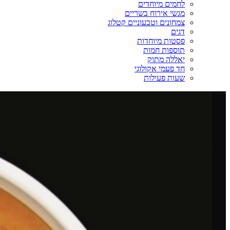
לחמים מיוחדים
מגשי אירוח בשריים
צמחונים וטבעוניים קטלוג
דגים
פסטות מיוחדות
תוספות חמות
יאללה מתוק
חד פעמי אקולוגי
שעות פעילות