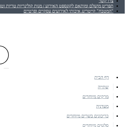
צרו קשר
תפריט מושלם ומותאם לקונספט האירוע / מנות קולינריות טריות וטע
"המטבח" קייטרינג איכותי לאירועים עסקיים ופרטיים
דף הבית
שתייה
מרקים מיוחדים
מעדניה
כריכונים בשרים מיוחדים
סלטים מיוחדים