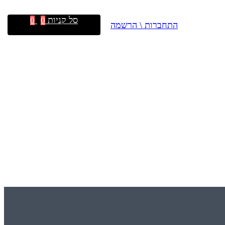
סל קניות
0
0
התחברות \ הרשמה