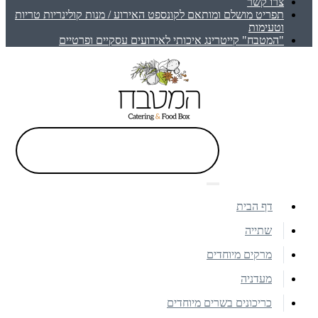
צרו קשר
תפריט מושלם ומותאם לקונספט האירוע / מנות קולינריות טריות
וטעימות
"המטבח" קייטרינג איכותי לאירועים עסקיים ופרטיים
דף הבית
שתייה
מרקים מיוחדים
מעדניה
כריכונים בשרים מיוחדים