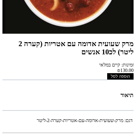
מרק שעועית אדומה עם אטריות (קערה 2
ליטר) לכ10 אנשים
זמינות: קיים במלאי
₪130.00
הוספה לסל
תיאור
דגם:
מרק-שעועית-אדומה-עם-אטריות-קערה-2-ליטר