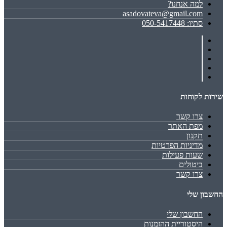
למה אנחנו?
asadovateva@gmail.com
סתיו: 050-5417448
שירות לקוחות
צרו קשר
מפת האתר
תקנון
מדיניות הפרטיות
שעות פעילות
ביטולים
צרו קשר
החשבון שלי
החשבון שלי
היסטוריית ההזמנות