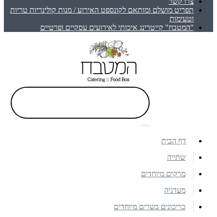
צרו קשר
תפריט מושלם ומותאם לקונספט האירוע / מנות קולינריות טריות
וטעימות
"המטבח" קייטרינג איכותי לאירועים עסקיים ופרטיים
דף הבית
שתייה
מרקים מיוחדים
מעדניה
כריכונים בשרים מיוחדים