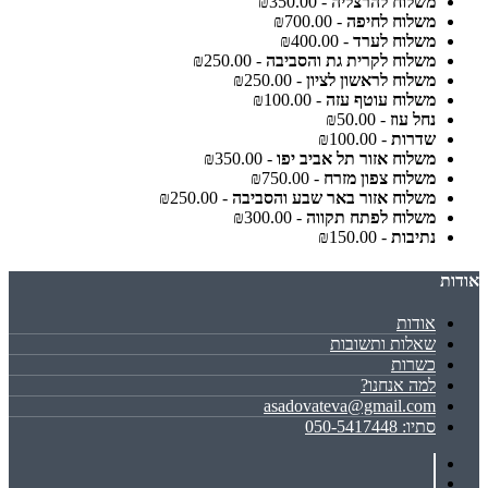
משלוח להרצליה
- ₪350.00
משלוח לחיפה
- ₪700.00
משלוח לערד
- ₪400.00
משלוח לקרית גת והסביבה
- ₪250.00
משלוח לראשון לציון
- ₪250.00
משלוח עוטף עזה
- ₪100.00
נחל עוז
- ₪50.00
שדרות
- ₪100.00
משלוח אזור תל אביב יפו
- ₪350.00
משלוח צפון מזרח
- ₪750.00
משלוח אזור באר שבע והסביבה
- ₪250.00
משלוח לפתח תקווה
- ₪300.00
נתיבות
- ₪150.00
אודות
אודות
שאלות ותשובות
כשרות
למה אנחנו?
asadovateva@gmail.com
סתיו: 050-5417448