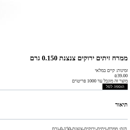
ממרח זיתים ירוקים צנצנת 0.150 גרם
זמינות: קיים במלאי
₪39.00
מוצר זה מוגבל עד 1000 פריט\ים
הוספה לסל
תיאור
דגם:
ממרח-זיתים-ירוקים-צנצנת-0-150-גרם