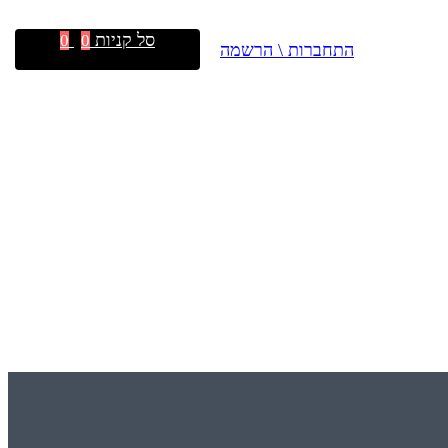
סל קניות
0
0
התחברות \ הרשמה