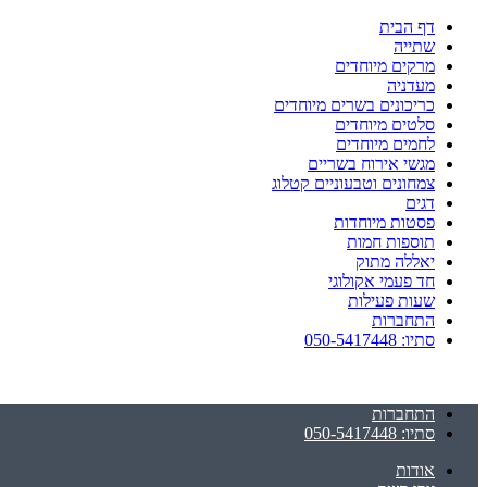
דף הבית
שתייה
מרקים מיוחדים
מעדניה
כריכונים בשרים מיוחדים
סלטים מיוחדים
לחמים מיוחדים
מגשי אירוח בשריים
צמחונים וטבעוניים קטלוג
דגים
פסטות מיוחדות
תוספות חמות
יאללה מתוק
חד פעמי אקולוגי
שעות פעילות
התחברות
סתיו: 050-5417448
התחברות
סתיו: 050-5417448
אודות