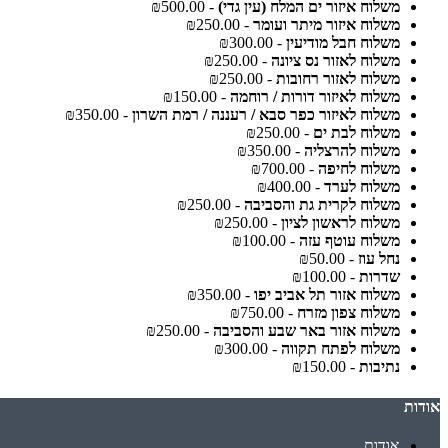
משלוח איזור ים המלח (עין גדי)
- ₪500.00
משלוח איזור מיתר ועומר
- ₪250.00
משלוח חבל מודיעין
- ₪300.00
משלוח לאזור נס ציונה
- ₪250.00
משלוח לאזור רחובות
- ₪250.00
משלוח לאיזור דורות / רוחמה
- ₪150.00
משלוח לאיזור כפר סבא / רעננה / רמת השרון
- ₪350.00
משלוח לבת ים
- ₪250.00
משלוח להרצליה
- ₪350.00
משלוח לחיפה
- ₪700.00
משלוח לערד
- ₪400.00
משלוח לקרית גת והסביבה
- ₪250.00
משלוח לראשון לציון
- ₪250.00
משלוח עוטף עזה
- ₪100.00
נחל עוז
- ₪50.00
שדרות
- ₪100.00
משלוח אזור תל אביב יפו
- ₪350.00
משלוח צפון מזרח
- ₪750.00
משלוח אזור באר שבע והסביבה
- ₪250.00
משלוח לפתח תקווה
- ₪300.00
נתיבות
- ₪150.00
אודות
אודות