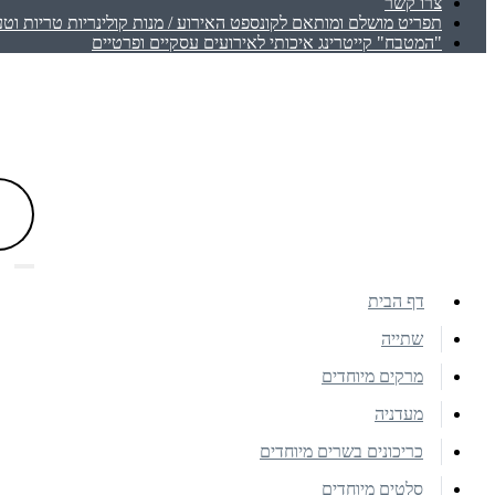
צרו קשר
תפריט מושלם ומותאם לקונספט האירוע / מנות קולינריות טריות וטע
"המטבח" קייטרינג איכותי לאירועים עסקיים ופרטיים
דף הבית
שתייה
מרקים מיוחדים
מעדניה
כריכונים בשרים מיוחדים
סלטים מיוחדים