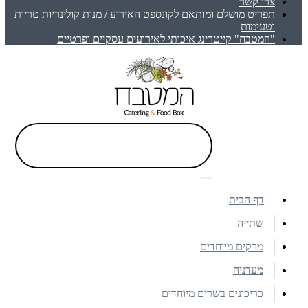
צרו קשר
תפריט מושלם ומותאם לקונספט האירוע / מנות קולינריות טריות
וטעימות
"המטבח" קייטרינג איכותי לאירועים עסקיים ופרטיים
דף הבית
שתייה
מרקים מיוחדים
מעדניה
כריכונים בשרים מיוחדים