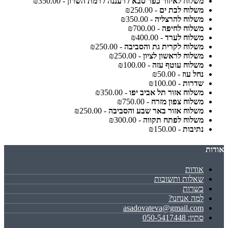
משלוח לאיזור כפר סבא / רעננה / רמת השרון
- ₪350.00
משלוח לבת ים
- ₪250.00
משלוח להרצליה
- ₪350.00
משלוח לחיפה
- ₪700.00
משלוח לערד
- ₪400.00
משלוח לקרית גת והסביבה
- ₪250.00
משלוח לראשון לציון
- ₪250.00
משלוח עוטף עזה
- ₪100.00
נחל עוז
- ₪50.00
שדרות
- ₪100.00
משלוח אזור תל אביב יפו
- ₪350.00
משלוח צפון מזרח
- ₪750.00
משלוח אזור באר שבע והסביבה
- ₪250.00
משלוח לפתח תקווה
- ₪300.00
נתיבות
- ₪150.00
אודות
אודות
שאלות ותשובות
כשרות
למה אנחנו?
asadovateva@gmail.com
סתיו: 050-5417448