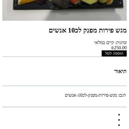
מגש פירות מפנק לכ10 אנשים
זמינות: קיים במלאי
₪250.00
הוספה לסל
תיאור
דגם:
מגש-פירות-מפנק-לכ10-אנשים