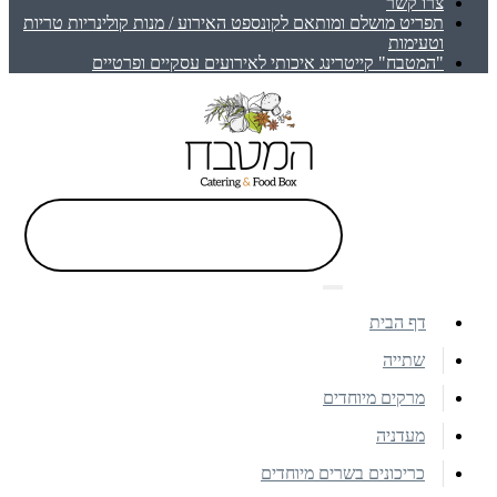
צרו קשר
תפריט מושלם ומותאם לקונספט האירוע / מנות קולינריות טריות
וטעימות
"המטבח" קייטרינג איכותי לאירועים עסקיים ופרטיים
דף הבית
שתייה
מרקים מיוחדים
מעדניה
כריכונים בשרים מיוחדים