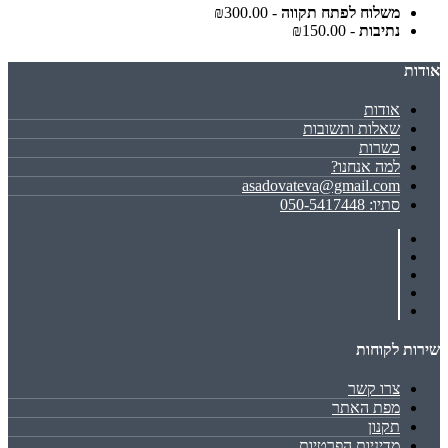
משלוח לפתח תקווה
- ₪300.00
נתיבות
- ₪150.00
אודות
אודות
שאלות ותשובות
כשרות
למה אנחנו?
asadovateva@gmail.com
סתיו: 050-5417448
שירות לקוחות
צרו קשר
מפת האתר
תקנון
מדיניות הפרטיות