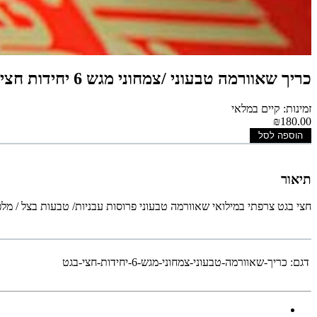
כריך שאוורמה טבעוני /צמחוני מגש 6 יחידות חצי בגט
זמינות: קיים במלאי
₪180.00
הוספה לסל
תיאור
חצי בגט צרפתי במילואי שאוורמה טבעוני פרוסות עבניות/ טבעות בצל / מלפפ
דגם:
כריך-שאוורמה-טבעוני-צמחוני-מגש-6-יחידות-חצי-בגט