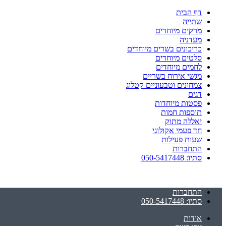
דף הבית
שתייה
מרקים מיוחדים
מעדניה
כריכונים בשרים מיוחדים
סלטים מיוחדים
לחמים מיוחדים
מגשי אירוח בשריים
צמחונים וטבעוניים קטלוג
דגים
פסטות מיוחדות
תוספות חמות
יאללה מתוק
חד פעמי אקולוגי
שעות פעילות
התחברות
סתיו: 050-5417448
התחברות
סתיו: 050-5417448
אודות