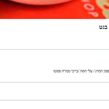
ון חמוץ / עלי חסה /בייבי ממרח פסטו