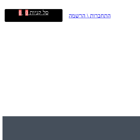
סל קניות
0
0
התחברות \ הרשמה