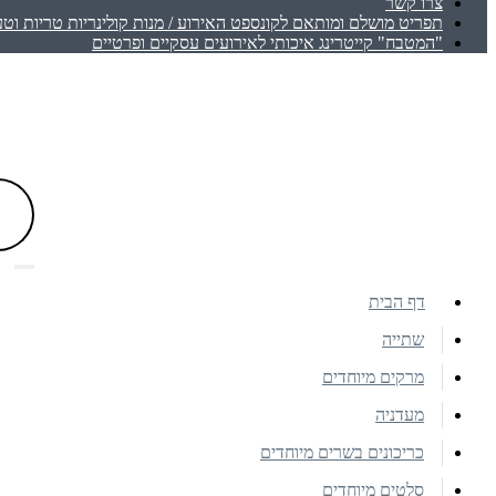
צרו קשר
תפריט מושלם ומותאם לקונספט האירוע / מנות קולינריות טריות וטע
"המטבח" קייטרינג איכותי לאירועים עסקיים ופרטיים
דף הבית
שתייה
מרקים מיוחדים
מעדניה
כריכונים בשרים מיוחדים
סלטים מיוחדים