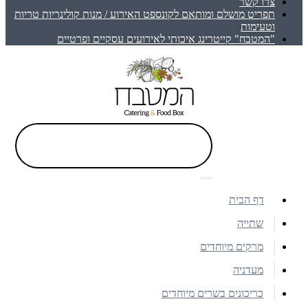
צרו קשר
תפריט מושלם ומותאם לקונספט האירוע / מנות קולינריות טריות
וטעימות
"המטבח" קייטרינג איכותי לאירועים עסקיים ופרטיים
דף הבית
שתייה
מרקים מיוחדים
מעדניה
כריכונים בשרים מיוחדים