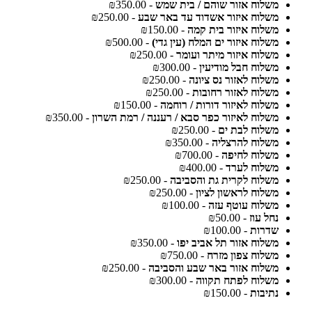
משלוח אזור שוהם / בית שמש
- ₪350.00
משלוח איזור אשדוד עד באר שבע
- ₪250.00
משלוח איזור בית קמה
- ₪150.00
משלוח איזור ים המלח (עין גדי)
- ₪500.00
משלוח איזור מיתר ועומר
- ₪250.00
משלוח חבל מודיעין
- ₪300.00
משלוח לאזור נס ציונה
- ₪250.00
משלוח לאזור רחובות
- ₪250.00
משלוח לאיזור דורות / רוחמה
- ₪150.00
משלוח לאיזור כפר סבא / רעננה / רמת השרון
- ₪350.00
משלוח לבת ים
- ₪250.00
משלוח להרצליה
- ₪350.00
משלוח לחיפה
- ₪700.00
משלוח לערד
- ₪400.00
משלוח לקרית גת והסביבה
- ₪250.00
משלוח לראשון לציון
- ₪250.00
משלוח עוטף עזה
- ₪100.00
נחל עוז
- ₪50.00
שדרות
- ₪100.00
משלוח אזור תל אביב יפו
- ₪350.00
משלוח צפון מזרח
- ₪750.00
משלוח אזור באר שבע והסביבה
- ₪250.00
משלוח לפתח תקווה
- ₪300.00
נתיבות
- ₪150.00