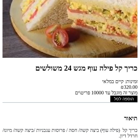
כריך קל פילה עוף מגש 24 משולשים
זמינות: קיים במלאי
₪320.00
מוצר זה מוגבל עד 10000 פריט\ים
הוספה לסל
תיאור
כריך קל (פילה עוף) ביצה קשה/ חסה / פרוסות עגבניות /ביצה קשה/ מיונז/
חרדל דיון.