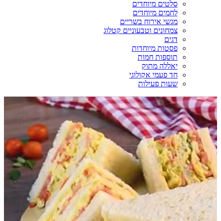
סלטים מיוחדים
לחמים מיוחדים
מגשי אירוח בשריים
צמחונים וטבעוניים קטלוג
דגים
פסטות מיוחדות
תוספות חמות
יאללה מתוק
חד פעמי אקולוגי
שעות פעילות