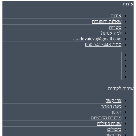
אודות
אודות
שאלות ותשובות
כשרות
למה אנחנו?
asadovateva@gmail.com
סתיו: 050-5417448
שירות לקוחות
צרו קשר
מפת האתר
תקנון
מדיניות הפרטיות
שעות פעילות
ביטולים
צרו קשר