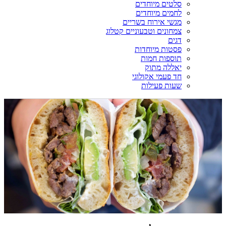
סלטים מיוחדים
לחמים מיוחדים
מגשי אירוח בשריים
צמחונים וטבעוניים קטלוג
דגים
פסטות מיוחדות
תוספות חמות
יאללה מתוק
חד פעמי אקולוגי
שעות פעילות