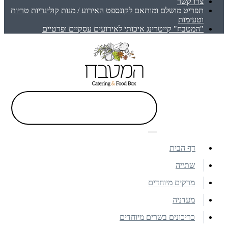
צרו קשר
תפריט מושלם ומותאם לקונספט האירוע / מנות קולינריות טריות
וטעימות
"המטבח" קייטרינג איכותי לאירועים עסקיים ופרטיים
דף הבית
שתייה
מרקים מיוחדים
מעדניה
כריכונים בשרים מיוחדים