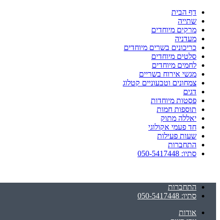
דף הבית
שתייה
מרקים מיוחדים
מעדניה
כריכונים בשרים מיוחדים
סלטים מיוחדים
לחמים מיוחדים
מגשי אירוח בשריים
צמחונים וטבעוניים קטלוג
דגים
פסטות מיוחדות
תוספות חמות
יאללה מתוק
חד פעמי אקולוגי
שעות פעילות
התחברות
סתיו: 050-5417448
התחברות
סתיו: 050-5417448
אודות