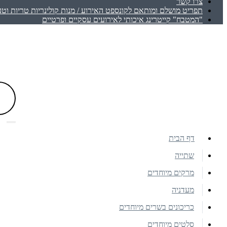
צרו קשר
תפריט מושלם ומותאם לקונספט האירוע / מנות קולינריות טריות וטע
"המטבח" קייטרינג איכותי לאירועים עסקיים ופרטיים
דף הבית
שתייה
מרקים מיוחדים
מעדניה
כריכונים בשרים מיוחדים
סלטים מיוחדים