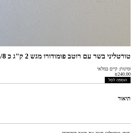
טורטליני בשר עם רוטב פומודורו מגש 2 ק"ג כ 6/8 מנות
זמינות: קיים במלאי
₪240.00
הוספה לסל
תיאור