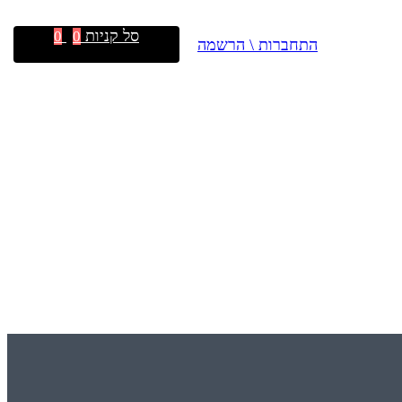
סל קניות
0
0
התחברות \ הרשמה