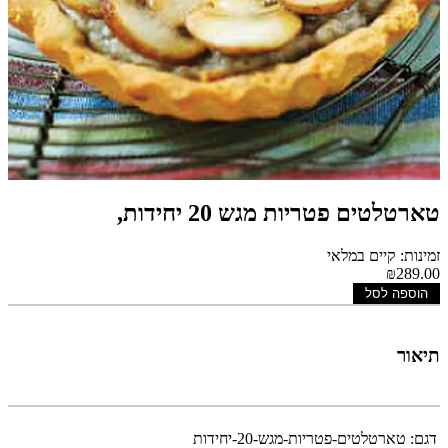
טארטלטים פטריות מגש 20 יחידות,
זמינות: קיים במלאי
₪289.00
הוספה לסל
תיאור
דגם:
טארטלטים-פטריות-מגש-20-יחידות