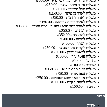
משלוח איזור ים המלח (עין גדי)
- ₪500.00
משלוח איזור מיתר ועומר
- ₪250.00
משלוח חבל מודיעין
- ₪300.00
משלוח לאזור נס ציונה
- ₪250.00
משלוח לאזור רחובות
- ₪250.00
משלוח לאיזור דורות / רוחמה
- ₪150.00
משלוח לאיזור כפר סבא / רעננה / רמת השרון
- ₪350.00
משלוח לבת ים
- ₪250.00
משלוח להרצליה
- ₪350.00
משלוח לחיפה
- ₪700.00
משלוח לערד
- ₪400.00
משלוח לקרית גת והסביבה
- ₪250.00
משלוח לראשון לציון
- ₪250.00
משלוח עוטף עזה
- ₪100.00
נחל עוז
- ₪50.00
שדרות
- ₪100.00
משלוח אזור תל אביב יפו
- ₪350.00
משלוח צפון מזרח
- ₪750.00
משלוח אזור באר שבע והסביבה
- ₪250.00
משלוח לפתח תקווה
- ₪300.00
נתיבות
- ₪150.00
אודות
אודות