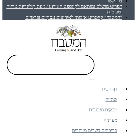
צרו קשר
תפריט מושלם ומותאם לקונספט האירוע / מנות קולינריות טריות
וטעימות
"המטבח" קייטרינג איכותי לאירועים עסקיים ופרטיים
דף הבית
שתייה
מרקים מיוחדים
מעדניה
כריכונים בשרים מיוחדים