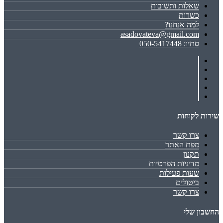
שאלות ותשובות
כשרות
למה אנחנו?
asadovateva@gmail.com
סתיו: 050-5417448
שירות לקוחות
צרו קשר
מפת האתר
תקנון
מדיניות הפרטיות
שעות פעילות
ביטולים
צרו קשר
החשבון שלי