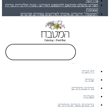
צרו קשר
תפריט מושלם ומותאם לקונספט האירוע / מנות קולינריות טריות
וטעימות
"המטבח" קייטרינג איכותי לאירועים עסקיים ופרטיים
דף הבית
שתייה
מרקים מיוחדים
מעדניה
כריכונים בשרים מיוחדים