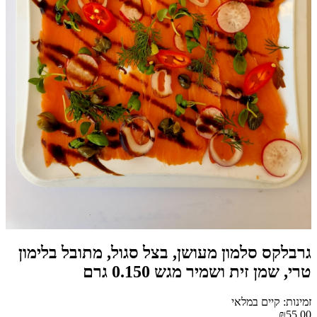
גרבלקס סלמון מעושן, בצל סגול, מתובל בלימון
טרי, שמן זית ושמיר מגש 0.150 גרם
זמינות: קיים במלאי
₪55.00