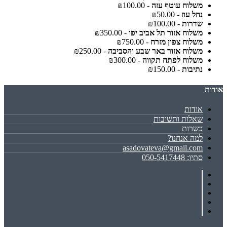
משלוח עוטף עזה
- ₪100.00
נחל עוז
- ₪50.00
שדרות
- ₪100.00
משלוח אזור תל אביב יפו
- ₪350.00
משלוח צפון מזרח
- ₪750.00
משלוח אזור באר שבע והסביבה
- ₪250.00
משלוח לפתח תקווה
- ₪300.00
נתיבות
- ₪150.00
אודות
אודות
שאלות ותשובות
כשרות
למה אנחנו?
asadovateva@gmail.com
סתיו: 050-5417448