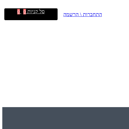
סל קניות
0
0
התחברות \ הרשמה