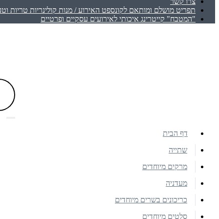
צרו קשר
תפריט מושלם ומותאם לקונספט האירוע / מנות קולינריות טריות וטע
"המטבח" קייטרינג איכותי לאירועים עסקיים ופרטיים
דף הבית
שתייה
מרקים מיוחדים
מעדניה
כריכונים בשרים מיוחדים
סלטים מיוחדים