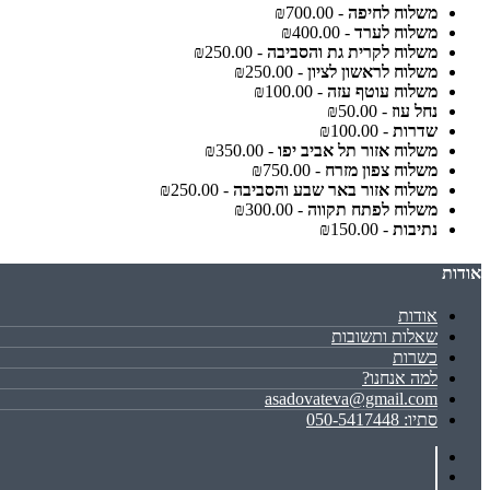
משלוח לחיפה
- ₪700.00
משלוח לערד
- ₪400.00
משלוח לקרית גת והסביבה
- ₪250.00
משלוח לראשון לציון
- ₪250.00
משלוח עוטף עזה
- ₪100.00
נחל עוז
- ₪50.00
שדרות
- ₪100.00
משלוח אזור תל אביב יפו
- ₪350.00
משלוח צפון מזרח
- ₪750.00
משלוח אזור באר שבע והסביבה
- ₪250.00
משלוח לפתח תקווה
- ₪300.00
נתיבות
- ₪150.00
אודות
אודות
שאלות ותשובות
כשרות
למה אנחנו?
asadovateva@gmail.com
סתיו: 050-5417448