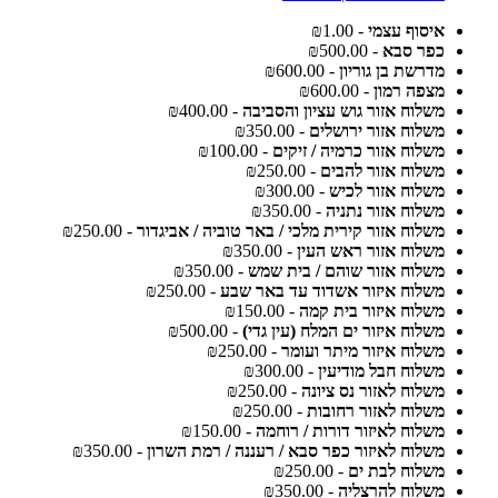
איסוף עצמי
- ₪1.00
כפר סבא
- ₪500.00
מדרשת בן גוריון
- ₪600.00
מצפה רמון
- ₪600.00
משלוח אזור גוש עציון והסביבה
- ₪400.00
משלוח אזור ירושלים
- ₪350.00
משלוח אזור כרמיה / זיקים
- ₪100.00
משלוח אזור להבים
- ₪250.00
משלוח אזור לכיש
- ₪300.00
משלוח אזור נתניה
- ₪350.00
משלוח אזור קירית מלכי / באר טוביה / אביגדור
- ₪250.00
משלוח אזור ראש העין
- ₪350.00
משלוח אזור שוהם / בית שמש
- ₪350.00
משלוח איזור אשדוד עד באר שבע
- ₪250.00
משלוח איזור בית קמה
- ₪150.00
משלוח איזור ים המלח (עין גדי)
- ₪500.00
משלוח איזור מיתר ועומר
- ₪250.00
משלוח חבל מודיעין
- ₪300.00
משלוח לאזור נס ציונה
- ₪250.00
משלוח לאזור רחובות
- ₪250.00
משלוח לאיזור דורות / רוחמה
- ₪150.00
משלוח לאיזור כפר סבא / רעננה / רמת השרון
- ₪350.00
משלוח לבת ים
- ₪250.00
משלוח להרצליה
- ₪350.00