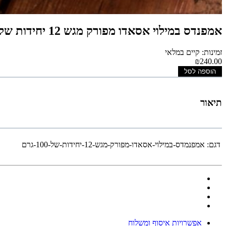
אמפנדס במילוי אסאדו מפורק מגש 12 יחידות של 100 גרם
זמינות: קיים במלאי
₪240.00
הוספה לסל
תיאור
דגם:
אמפנמדס-במילוי-אסאדו-מפורק-מגש-12-יחידות-של-100-גרם
אפשרויות איסוף ומשלוח