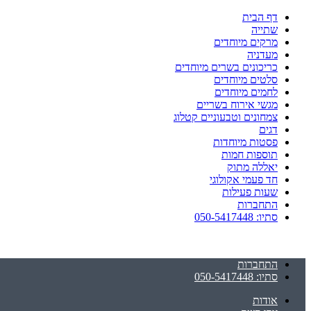
דף הבית
שתייה
מרקים מיוחדים
מעדניה
כריכונים בשרים מיוחדים
סלטים מיוחדים
לחמים מיוחדים
מגשי אירוח בשריים
צמחונים וטבעוניים קטלוג
דגים
פסטות מיוחדות
תוספות חמות
יאללה מתוק
חד פעמי אקולוגי
שעות פעילות
התחברות
סתיו: 050-5417448
התחברות
סתיו: 050-5417448
אודות