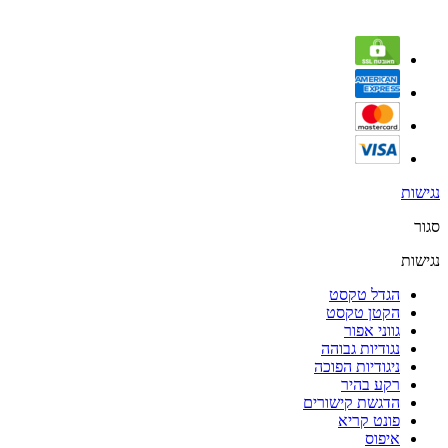
נגישות
סגור
נגישות
הגדל טקסט
הקטן טקסט
גווני אפור
נגודיות גבוהה
ניגודיות הפוכה
רקע בהיר
הדגשת קישורים
פונט קריא
איפוס