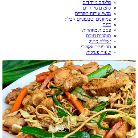
סלטים מיוחדים
לחמים מיוחדים
מגשי אירוח בשריים
צמחונים וטבעוניים קטלוג
דגים
פסטות מיוחדות
תוספות חמות
יאללה מתוק
חד פעמי אקולוגי
שעות פעילות