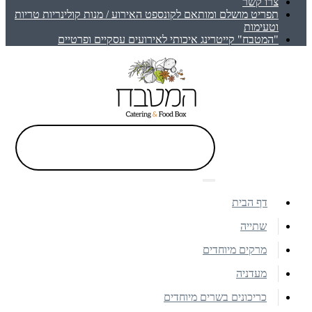
צרו קשר
תפריט מושלם ומותאם לקונספט האירוע / מנות קולינריות טריות
וטעימות
"המטבח" קייטרינג איכותי לאירועים עסקיים ופרטיים
דף הבית
שתייה
מרקים מיוחדים
מעדניה
כריכונים בשרים מיוחדים