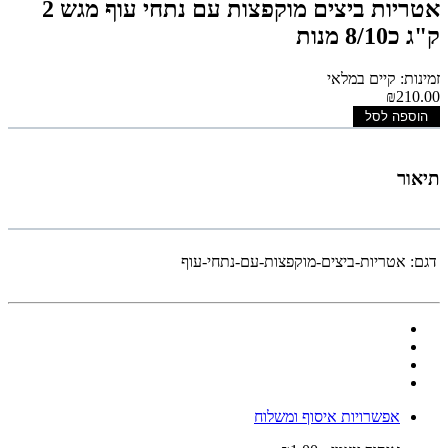
אטריות ביצים מוקפצות עם נתחי עוף מגש 2
ק"ג כ8/10 מנות
זמינות: קיים במלאי
₪210.00
הוספה לסל
תיאור
דגם:
אטריות-ביצים-מוקפצות-עם-נתחי-עוף
אפשרויות איסוף ומשלוח